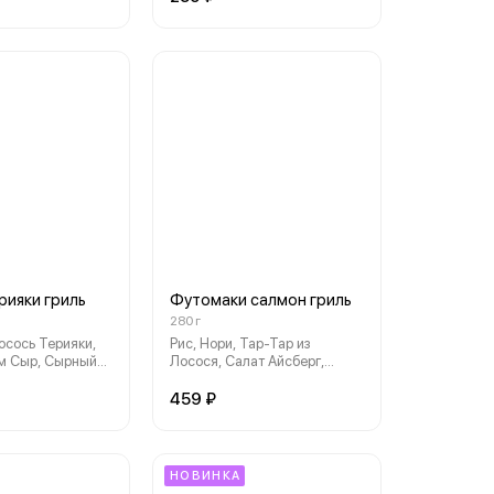
рияки гриль
Футомаки салмон гриль
280 г
Лосось Терияки,
Рис, Нори, Тар-Тар из
ем Сыр, Сырный
Лосося, Салат Айсберг,
и Соус
Огурец, Перец Болгарский,
Майонез, Спайси Соус, Лава
459 ₽
Соус, Унаги Соус
НОВИНКА