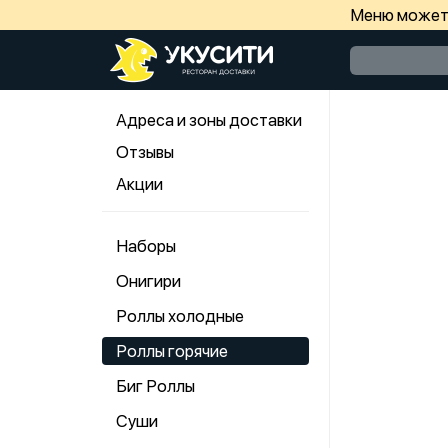
Меню может 
Адреса и зоны доставки
Отзывы
Акции
Наборы
Онигири
Роллы холодные
Роллы горячие
Биг Роллы
Суши