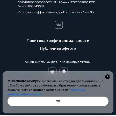
30101810500000000674 ИНН банка: 7707083893 КПП
банка: 665843001
Работает на эффективном ядре
Foodpicásso
ver. 3.2
Политика конфиденциальности
Публичная оферта
Акции, скидки, кэшбэк − в нашем приложении!
Мы используем куки.
Пользуясь сайтом, вы даёте согласие на
обработку файлов cookie вашего браузера и использование
аналитических сервисов согласно нашей
политике
конфиденциальности
.
ОК