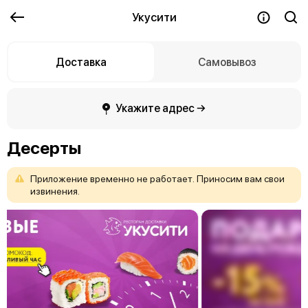
Укусити
Доставка
Самовывоз
Укажите адрес →
Десерты
Приложение
временно
не
работает.
Приносим
вам
свои
извинения.