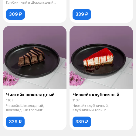
Клубничный и Шоколадный
Топинг, яичн
309 ₽
339 ₽
Чизкейк шоколадный
Чизкейк клубничный
110 г
110 г
Чизкейк Шоколадный,
Чизкейк клубничный,
шоколадный топпинг
Клубничный Топинг
339 ₽
339 ₽