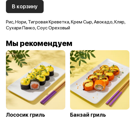
В корзину
Рис, Нори, Тигровая Креветка, Крем Сыр, Авокадо, Кляр,
Сухари Панко, Соус Ореховый
Мы рекомендуем
Лососик гриль
Банзай гриль