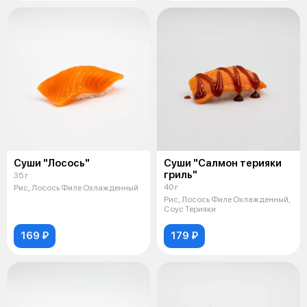
Суши "Лосось"
Суши "Салмон терияки
гриль"
35 г
40 г
Рис, Лосось Филе Охлажденный
Рис, Лосось Филе Охлажденный,
Соус Терияки
169 ₽
179 ₽