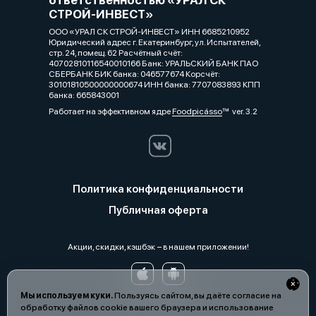
СТРОЙ-ИНВЕСТ»
ООО «УРАЛ СК СТРОЙ-ИНВЕСТ» ИНН 6685210952
Юридический адрес г. Екатеринбург, ул. Испытателей,
стр. 24, помещ. 62 Расчётный счёт:
40702810116540010166 Банк: УРАЛЬСКИЙ БАНК ПАО
СБЕРБАНК БИК банка: 046577674 Корсчёт:
30101810500000000674 ИНН банка: 7707083893 КПП
банка: 665843001
Работает на эффективном ядре
Foodpicásso
ver. 3.2
Политика конфиденциальности
Публичная оферта
Акции, скидки, кэшбэк − в нашем приложении!
Мы используем куки.
Пользуясь сайтом, вы даёте согласие на
обработку файлов cookie вашего браузера и использование