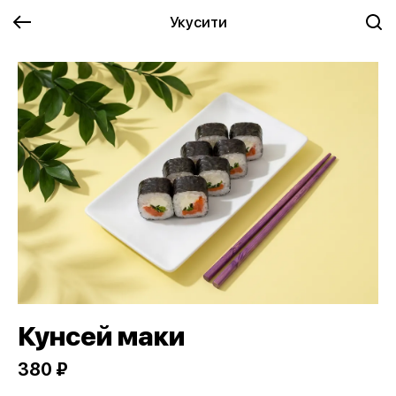
Укусити
Кунсей маки
380 ₽