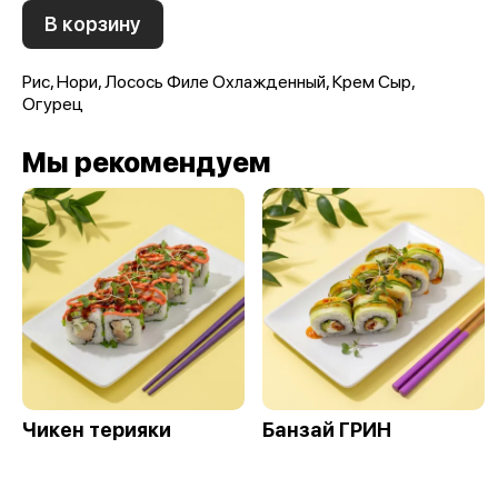
В корзину
Рис, Нори, Лосось Филе Охлажденный, Крем Сыр,
Огурец
Мы рекомендуем
Чикен терияки
Банзай ГРИН