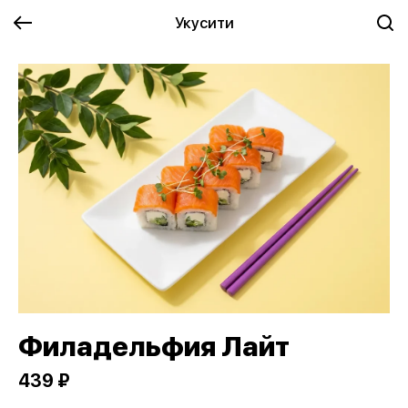
Укусити
Филадельфия Лайт
439 ₽